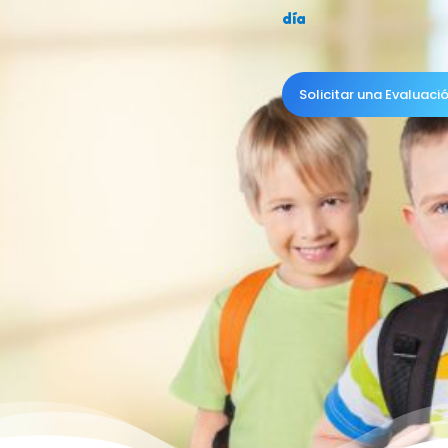
día
Solicitar una Evaluaci