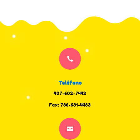

Teléfono
407-602-7442
Fax: 786-631-4483
