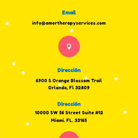
Email
info@amortherapyservices.com

Dirección
6900 S Orange Blossom Trail
Orlando, Fl 32809
Dirección
10000 SW 56 Street Suite #12
Miami, FL. 33165