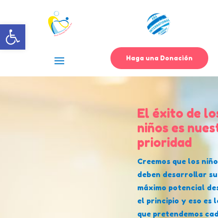
Abrir barra de herramientas
Haga una Donación
El éxito de lo
niños es nues
prioridad
Creemos que los niño
deben desarrollar su
máximo potencial de
el principio y eso es 
que pretendemos ca