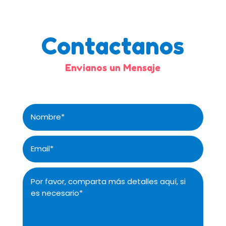
Contactanos
Envianos un Mensaje