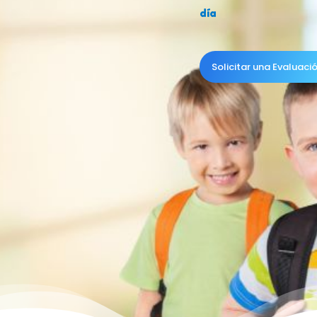
día
Solicitar una Evaluaci