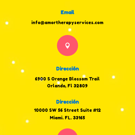
Email
info@amortherapyservices.com

Dirección
6900 S Orange Blossom Trail
Orlando, Fl 32809
Dirección
10000 SW 56 Street Suite #12
Miami, FL. 33165