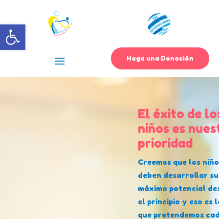
Abrir barra de herramientas
Haga una Donación
El éxito de lo
niños es nues
prioridad
Creemos que los niño
deben desarrollar su
máximo potencial de
el principio y eso es 
que pretendemos ca