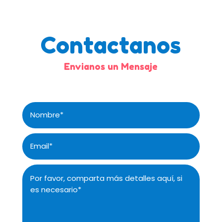
Contactanos
Envianos un Mensaje