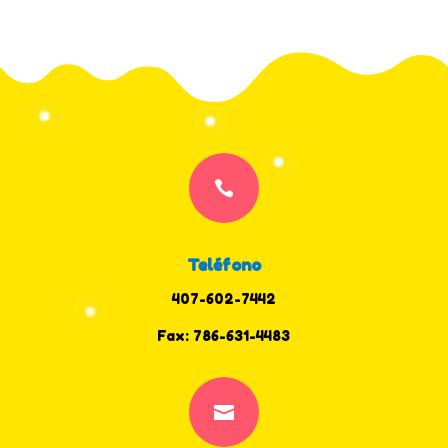

Teléfono
407-602-7442
Fax: 786-631-4483
